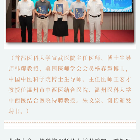
（首都医科大学宣武医院主任医师、博士生导
师韩璎教授，美国医师学会会员杨春慧博士，
中国中医科学院博士生导师、主任医师王宏才
教授任温州市中西医结合医院、温州医科大学
中西医结合医院特聘教授。朱文宗、谢恬颁发
聘书。）