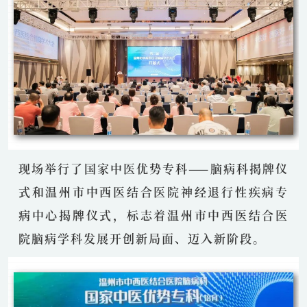
现场举行了
国家中医优势专科——脑病科揭牌仪
式
和
温州市中西医结合医院神经退行性疾病专
病中心揭牌仪式
，标志着温州市中西医结合医
院脑病学科发展开创新局面、迈入新阶段。