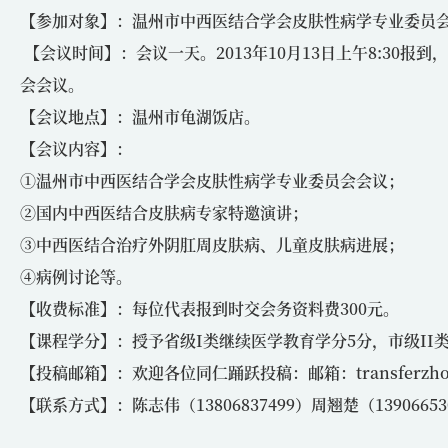
【参加对象】：温州市中西医结合学会皮肤性病学专业委员
【会议时间】：会议一天。2013年10月13日上午8:30报到
会会议。
【会议地点】：温州市龟湖饭店。
【会议内容】：
①温州市中西医结合学会皮肤性病学专业委员会会议；
②国内中西医结合皮肤病专家特邀演讲；
③中西医结合治疗外阴肛周皮肤病、儿童皮肤病进展；
④病例讨论等。
【收费标准】：每位代表报到时交会务资料费300元。
【课程学分】：授予省级I类继续医学教育学分5分，市级II
【投稿邮箱】：欢迎各位同仁踊跃投稿：邮箱：
transferz
【联系方式】：陈志伟（13806837499）周翘楚（13906653