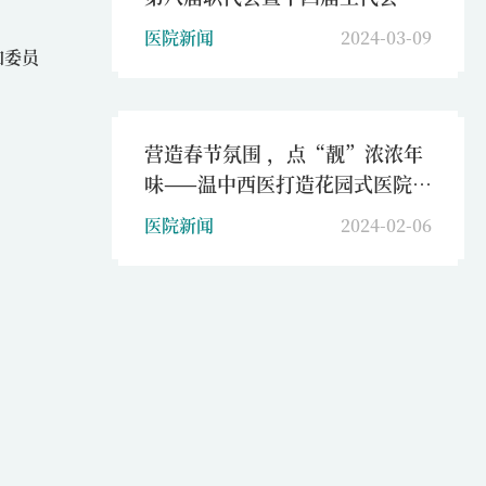
三次会议召开
医院新闻
2024-03-09
加委员
营造春节氛围 ，点“靓”浓浓年
味——温中西医打造花园式医院，
构建温馨祥和春节
医院新闻
2024-02-06