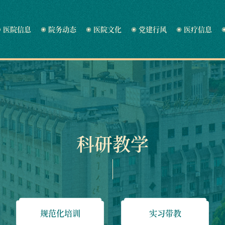
医院信息
院务动态
医院文化
党建行风
医疗信息
科研教学
规范化培训
实习带教