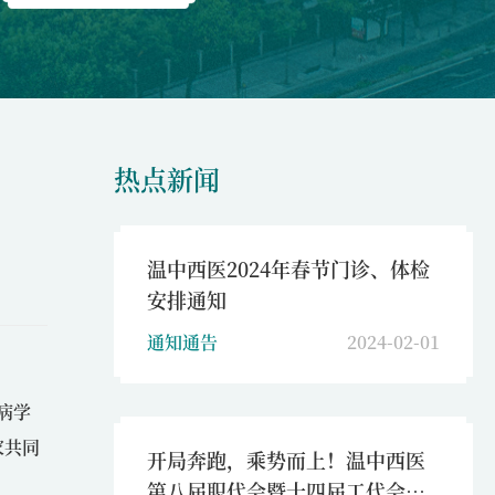
热点新闻
温中西医2024年春节门诊、体检
安排通知
通知通告
2024-02-01
病学
家共同
开局奔跑，乘势而上！温中西医
第八届职代会暨十四届工代会第