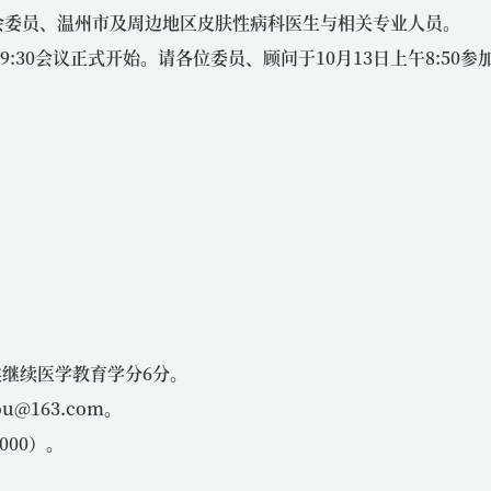
会委员、温州市及周边地区皮肤性病科医生与相关专业人员。
，9:30会议正式开始。请各位委员、顾问于10月13日上午8:50参
类继续医学教育学分6分。
hou@163.com
。
000）。