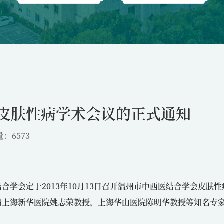
皮肤性病学术会议的正式通知
：6573
学会定于2013年10月13日召开温州市中西医结合学会皮肤性
请上海新华医院姚志荣教授，上海华山医院陈明华教授等知名专