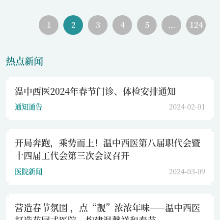
1
2
3
4
5
...
124
热点新闻
温中西医2024年春节门诊、体检安排通知
通知通告
2024-02-01
开局奔跑，乘势而上！温中西医第八届职代会暨
十四届工代会第三次会议召开
医院新闻
2024-03-09
营造春节氛围 ，点“靓”浓浓年味——温中西医