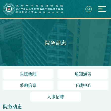
院务动态
医院新闻
通知通告
采购信息
下载中心
人事招聘
院务动态